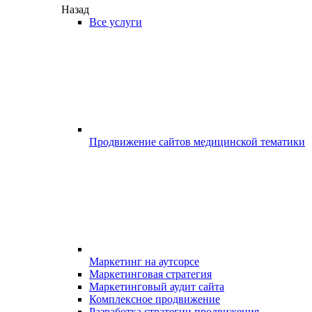
Назад
Все услуги
Продвижение сайтов медицинской тематики
Маркетинг на аутсорсе
Маркетинговая стратегия
Маркетинговый аудит сайта
Комплексное продвижение
Разработка стратегии продвижения