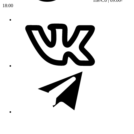
Пн-Сб | 09:00-
18:00