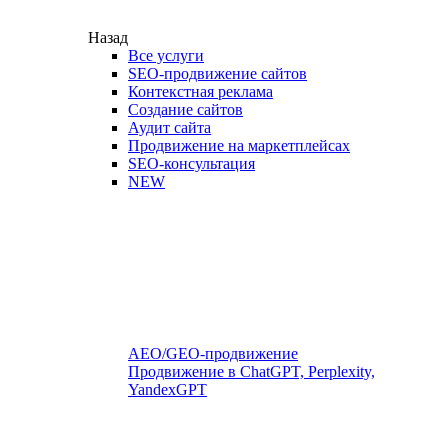
Назад
Все услуги
SEO-продвижение сайтов
Контекстная реклама
Создание сайтов
Аудит сайта
Продвижение на маркетплейсах
SEO-консультация
NEW
AEO/GEO-продвижение
Продвижение в ChatGPT, Perplexity,
YandexGPT