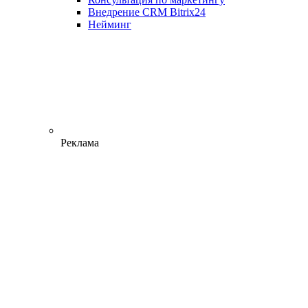
Внедрение CRM Bitrix24
Нейминг
Реклама