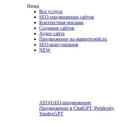
Назад
Все услуги
SEO-продвижение сайтов
Контекстная реклама
Создание сайтов
Аудит сайта
Продвижение на маркетплейсах
SEO-консультация
NEW
AEO/GEO-продвижение
Продвижение в ChatGPT, Perplexity,
YandexGPT