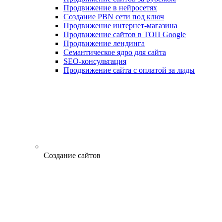
Продвижение в нейросетях
Создание PBN сети под ключ
Продвижение интернет-магазина
Продвижение сайтов в ТОП Google
Продвижение лендинга
Семантическое ядро для сайта
SEO-консультация
Продвижение сайта с оплатой за лиды
Создание сайтов