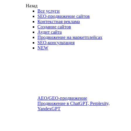
Назад
Все услуги
SEO-продвижение сайтов
Контекстная реклама
Создание сайтов
Аудит сайта
Продвижение на маркетплейсах
SEO-консультация
NEW
AEO/GEO-продвижение
Продвижение в ChatGPT, Perplexity,
YandexGPT