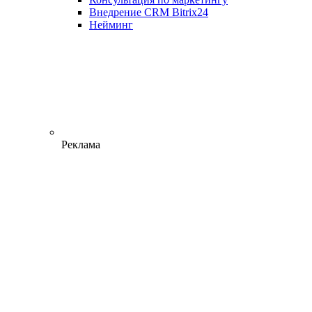
Внедрение CRM Bitrix24
Нейминг
Реклама