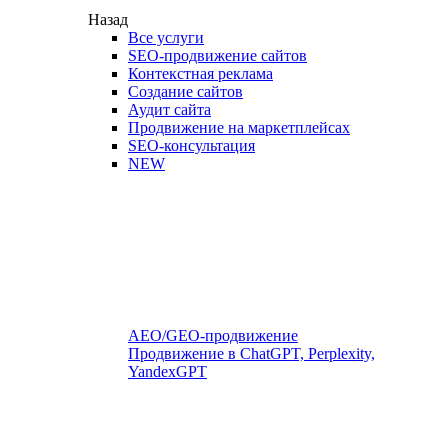
Назад
Все услуги
SEO-продвижение сайтов
Контекстная реклама
Создание сайтов
Аудит сайта
Продвижение на маркетплейсах
SEO-консультация
NEW
AEO/GEO-продвижение
Продвижение в ChatGPT, Perplexity,
YandexGPT