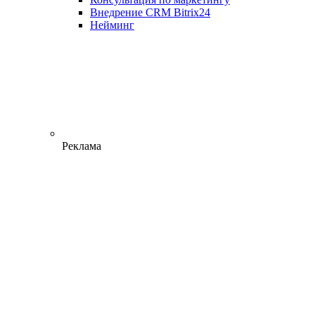
Внедрение CRM Bitrix24
Нейминг
Реклама