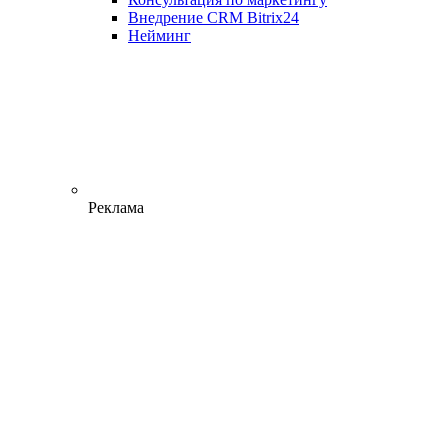
Внедрение CRM Bitrix24
Нейминг
Реклама