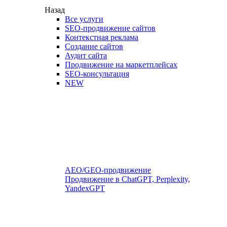
Назад
Все услуги
SEO-продвижение сайтов
Контекстная реклама
Создание сайтов
Аудит сайта
Продвижение на маркетплейсах
SEO-консультация
NEW
AEO/GEO-продвижение
Продвижение в ChatGPT, Perplexity,
YandexGPT