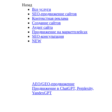
Назад
Все услуги
SEO-продвижение сайтов
Контекстная реклама
Создание сайтов
Аудит сайта
Продвижение на маркетплейсах
SEO-консультация
NEW
AEO/GEO-продвижение
Продвижение в ChatGPT, Perplexity,
YandexGPT