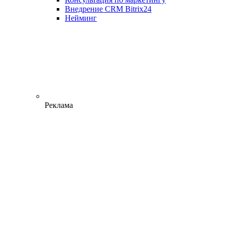
Внедрение CRM Bitrix24
Нейминг
Реклама