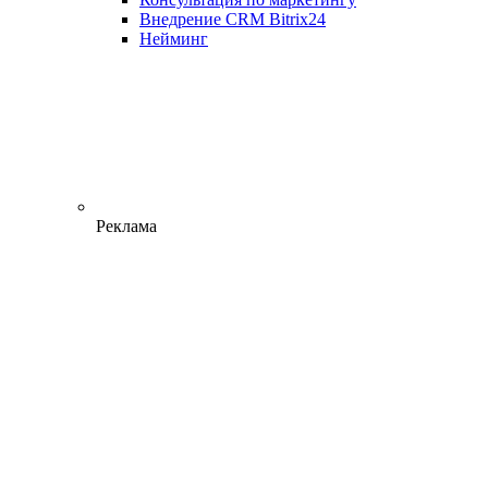
Внедрение CRM Bitrix24
Нейминг
Реклама