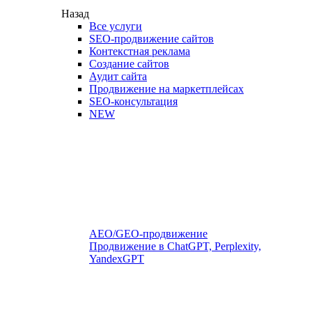
Назад
Все услуги
SEO-продвижение сайтов
Контекстная реклама
Создание сайтов
Аудит сайта
Продвижение на маркетплейсах
SEO-консультация
NEW
AEO/GEO-продвижение
Продвижение в ChatGPT, Perplexity,
YandexGPT