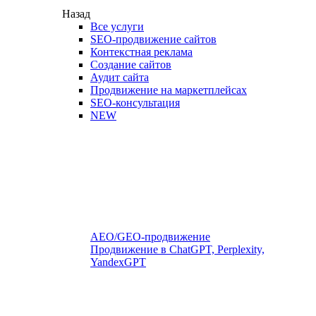
Назад
Все услуги
SEO-продвижение сайтов
Контекстная реклама
Создание сайтов
Аудит сайта
Продвижение на маркетплейсах
SEO-консультация
NEW
AEO/GEO-продвижение
Продвижение в ChatGPT, Perplexity,
YandexGPT