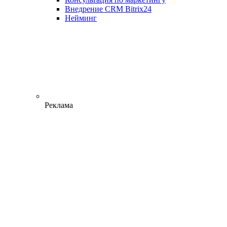
Внедрение CRM Bitrix24
Нейминг
Реклама