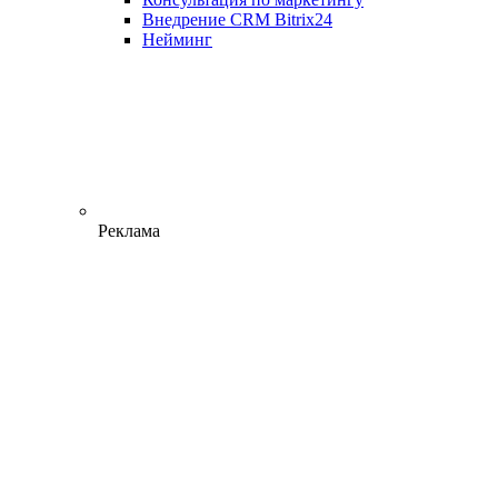
Внедрение CRM Bitrix24
Нейминг
Реклама