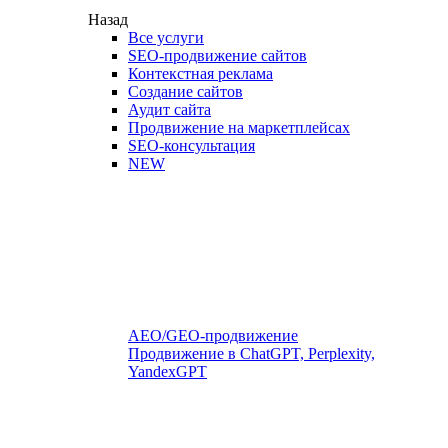
Назад
Все услуги
SEO-продвижение сайтов
Контекстная реклама
Создание сайтов
Аудит сайта
Продвижение на маркетплейсах
SEO-консультация
NEW
AEO/GEO-продвижение
Продвижение в ChatGPT, Perplexity,
YandexGPT