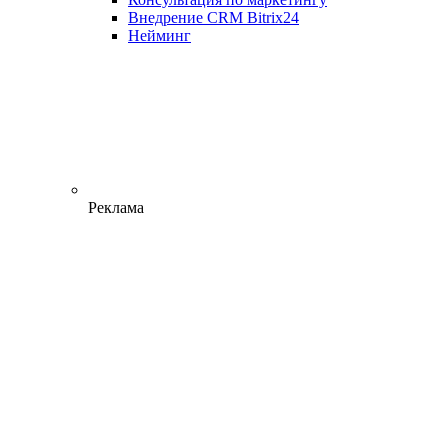
Внедрение CRM Bitrix24
Нейминг
Реклама