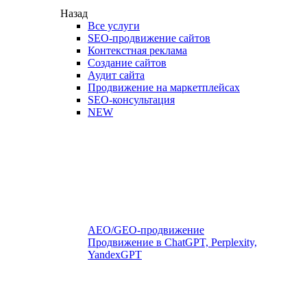
Назад
Все услуги
SEO-продвижение сайтов
Контекстная реклама
Создание сайтов
Аудит сайта
Продвижение на маркетплейсах
SEO-консультация
NEW
AEO/GEO-продвижение
Продвижение в ChatGPT, Perplexity,
YandexGPT