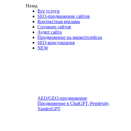
Назад
Все услуги
SEO-продвижение сайтов
Контекстная реклама
Создание сайтов
Аудит сайта
Продвижение на маркетплейсах
SEO-консультация
NEW
AEO/GEO-продвижение
Продвижение в ChatGPT, Perplexity,
YandexGPT