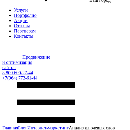
Ваш город
Услуги
Портфолио
Акции
Отзывы
Партнерам
Контакты
Продвижение
и оптимизация
сайтов
8 800 600-27-44
+7(964) 773-61-44
Главная
Блог
Интернет-маркетинг
Анализ ключевых слов