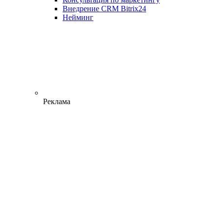
Внедрение CRM Bitrix24
Нейминг
Реклама