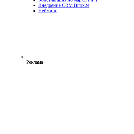
Внедрение CRM Bitrix24
Нейминг
Реклама