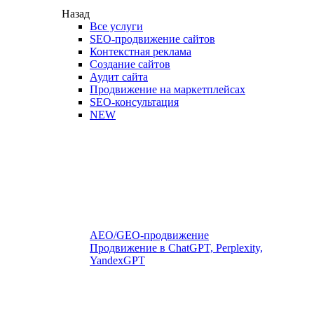
Назад
Все услуги
SEO-продвижение сайтов
Контекстная реклама
Создание сайтов
Аудит сайта
Продвижение на маркетплейсах
SEO-консультация
NEW
AEO/GEO-продвижение
Продвижение в ChatGPT, Perplexity,
YandexGPT