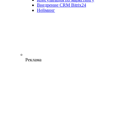
Внедрение CRM Bitrix24
Нейминг
Реклама