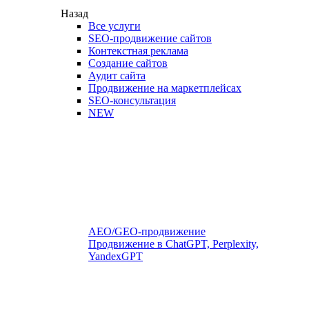
Назад
Все услуги
SEO-продвижение сайтов
Контекстная реклама
Создание сайтов
Аудит сайта
Продвижение на маркетплейсах
SEO-консультация
NEW
AEO/GEO-продвижение
Продвижение в ChatGPT, Perplexity,
YandexGPT