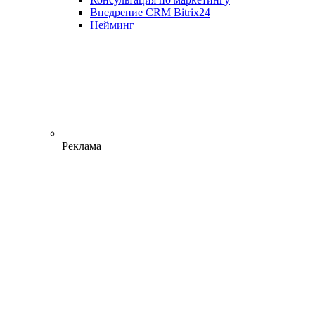
Внедрение CRM Bitrix24
Нейминг
Реклама