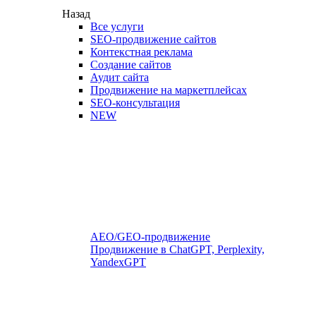
Назад
Все услуги
SEO-продвижение сайтов
Контекстная реклама
Создание сайтов
Аудит сайта
Продвижение на маркетплейсах
SEO-консультация
NEW
AEO/GEO-продвижение
Продвижение в ChatGPT, Perplexity,
YandexGPT