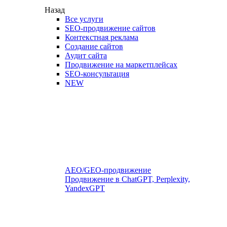
Назад
Все услуги
SEO-продвижение сайтов
Контекстная реклама
Создание сайтов
Аудит сайта
Продвижение на маркетплейсах
SEO-консультация
NEW
AEO/GEO-продвижение
Продвижение в ChatGPT, Perplexity,
YandexGPT