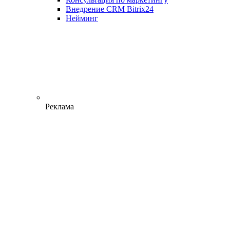
Внедрение CRM Bitrix24
Нейминг
Реклама