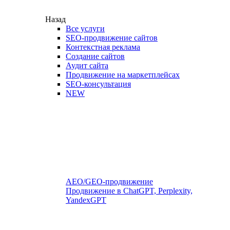
Назад
Все услуги
SEO-продвижение сайтов
Контекстная реклама
Создание сайтов
Аудит сайта
Продвижение на маркетплейсах
SEO-консультация
NEW
AEO/GEO-продвижение
Продвижение в ChatGPT, Perplexity,
YandexGPT