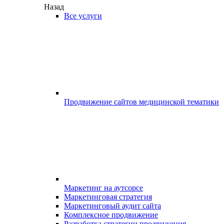
Назад
Все услуги
Продвижение сайтов медицинской тематики
Маркетинг на аутсорсе
Маркетинговая стратегия
Маркетинговый аудит сайта
Комплексное продвижение
Разработка стратегии продвижения