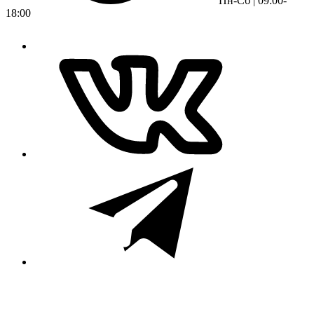
Пн-Сб | 09:00-
18:00