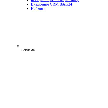
Внедрение CRM Bitrix24
Нейминг
Реклама