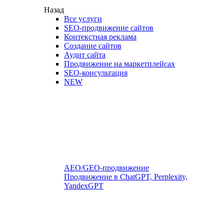
Назад
Все услуги
SEO-продвижение сайтов
Контекстная реклама
Создание сайтов
Аудит сайта
Продвижение на маркетплейсах
SEO-консультация
NEW
AEO/GEO-продвижение
Продвижение в ChatGPT, Perplexity,
YandexGPT