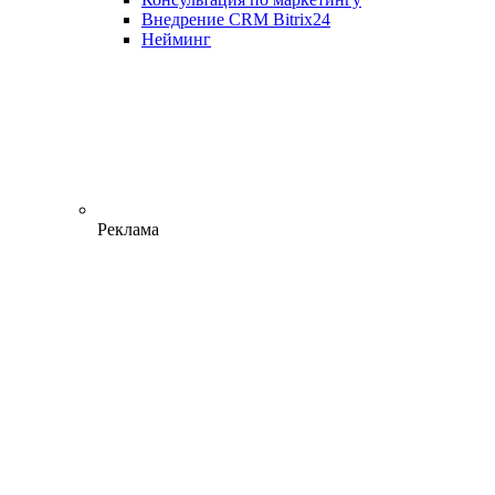
Внедрение CRM Bitrix24
Нейминг
Реклама