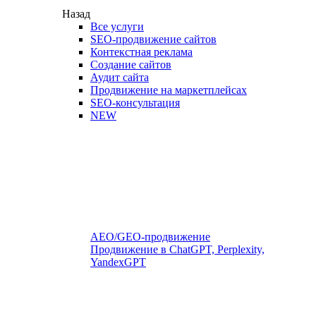
Назад
Все услуги
SEO-продвижение сайтов
Контекстная реклама
Создание сайтов
Аудит сайта
Продвижение на маркетплейсах
SEO-консультация
NEW
AEO/GEO-продвижение
Продвижение в ChatGPT, Perplexity,
YandexGPT