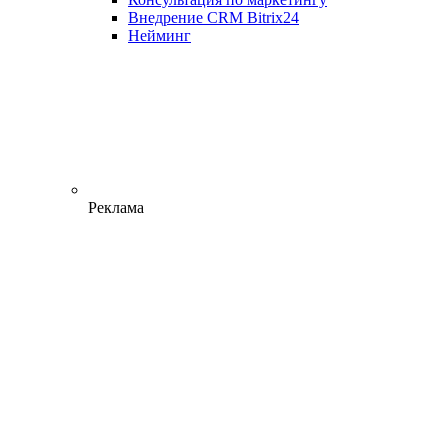
Внедрение CRM Bitrix24
Нейминг
Реклама