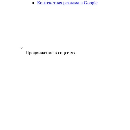
Контекстная реклама в Google
Продвижение в соцсетях