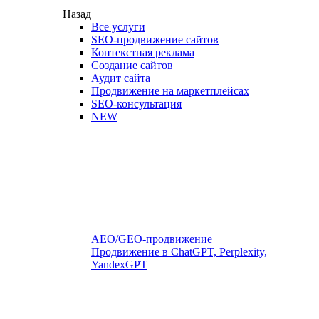
Назад
Все услуги
SEO-продвижение сайтов
Контекстная реклама
Создание сайтов
Аудит сайта
Продвижение на маркетплейсах
SEO-консультация
NEW
AEO/GEO-продвижение
Продвижение в ChatGPT, Perplexity,
YandexGPT