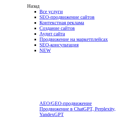
Назад
Все услуги
SEO-продвижение сайтов
Контекстная реклама
Создание сайтов
Аудит сайта
Продвижение на маркетплейсах
SEO-консультация
NEW
AEO/GEO-продвижение
Продвижение в ChatGPT, Perplexity,
YandexGPT