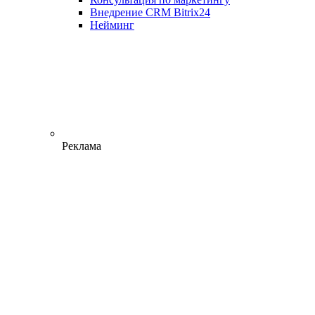
Внедрение CRM Bitrix24
Нейминг
Реклама