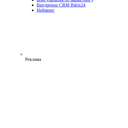
Внедрение CRM Bitrix24
Нейминг
Реклама