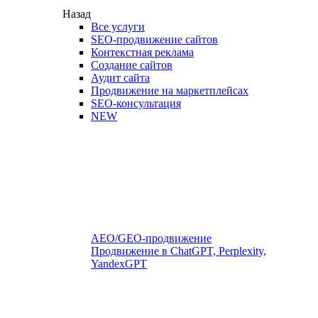
Назад
Все услуги
SEO-продвижение сайтов
Контекстная реклама
Создание сайтов
Аудит сайта
Продвижение на маркетплейсах
SEO-консультация
NEW
AEO/GEO-продвижение
Продвижение в ChatGPT, Perplexity,
YandexGPT