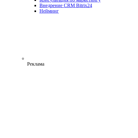
Внедрение CRM Bitrix24
Нейминг
Реклама