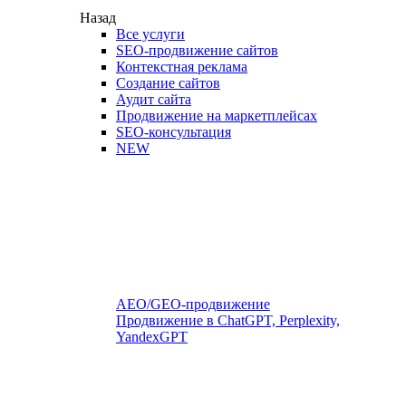
Назад
Все услуги
SEO-продвижение сайтов
Контекстная реклама
Создание сайтов
Аудит сайта
Продвижение на маркетплейсах
SEO-консультация
NEW
AEO/GEO-продвижение
Продвижение в ChatGPT, Perplexity,
YandexGPT