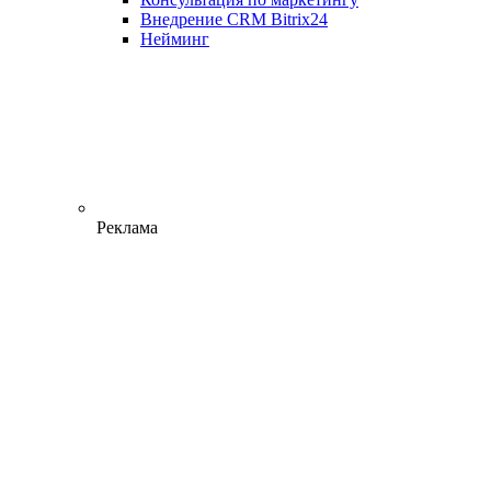
Внедрение CRM Bitrix24
Нейминг
Реклама