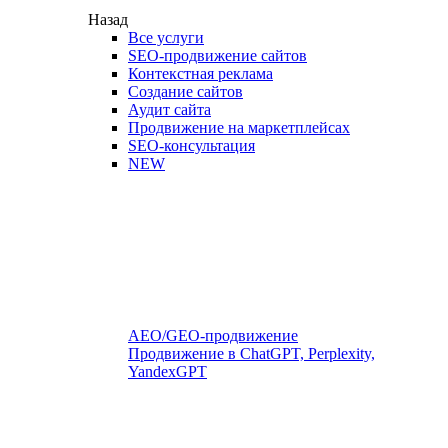
Назад
Все услуги
SEO-продвижение сайтов
Контекстная реклама
Создание сайтов
Аудит сайта
Продвижение на маркетплейсах
SEO-консультация
NEW
AEO/GEO-продвижение
Продвижение в ChatGPT, Perplexity,
YandexGPT